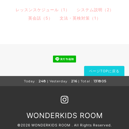
レッスンスケジュール（1）
システム説明（2）
英会話（5）
文法・英検対策（1）
ページTOPに戻る
Today :
248
| Yesterday :
216
| Total :
131805
WONDERKIDS ROOM
©2026
WONDERKIDS ROOM
. All Rights Reserved.