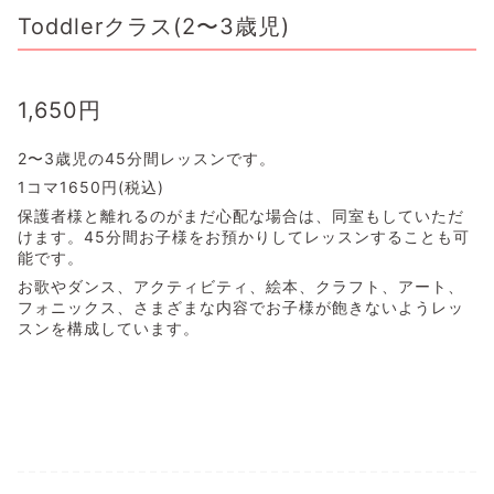
Toddlerクラス(2〜3歳児)
1,650
円
2〜3歳児の45分間レッスンです。
1コマ1650円(税込)
保護者様と離れるのがまだ心配な場合は、同室もしていただ
けます。45分間お子様をお預かりしてレッスンすることも可
能です。
お歌やダンス、アクティビティ、絵本、クラフト、アート、
フォニックス、さまざまな内容でお子様が飽きないようレッ
スンを構成しています。