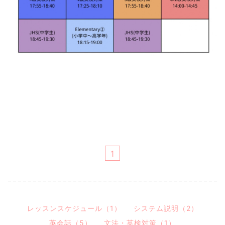
1
レッスンスケジュール（1）
システム説明（2）
英会話（5）
文法・英検対策（1）