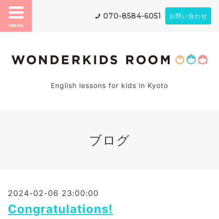
070-8584-6051
お問い合わせ
menu
English lessons for kids in Kyoto
ブログ
2024-02-06 23:00:00
Congratulations!