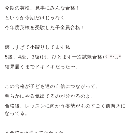
今期の英検、見事にみんな合格！
というか今期だけじゃなく
今年度英検を受験した子全員合格！
嬉しすぎて小躍りしてます私
5級、4級、3級(は、ひとまず一次試験合格)
✧ *･.｡*
結果届くまでドキドキだった〜。
この合格が子ども達の自信につながって、
明らかにやる気出てるのが分かるのよ。
合格後、レッスンに向かう姿勢がものすごく前向きに
なってる。
不合格=頑張ってなかった