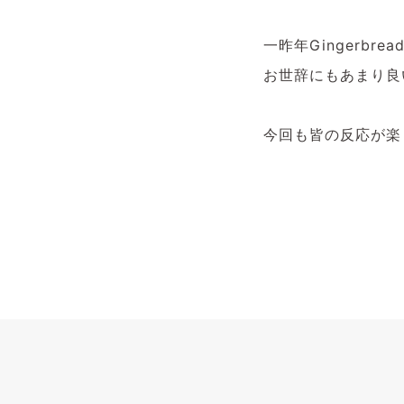
一昨年Gingerbre
お世辞にもあまり良
今回も皆の反応が楽し