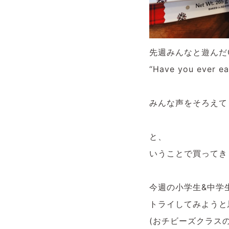
先週みんなと遊んだCh
“Have you ever 
みんな声をそろえて
と、
いうことで買ってきました
今週の小学生&中学
トライしてみようと
(おチビーズクラス