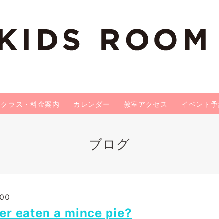
クラス・料金案内
カレンダー
教室アクセス
イベント予
ブログ
:00
er eaten a mince pie?