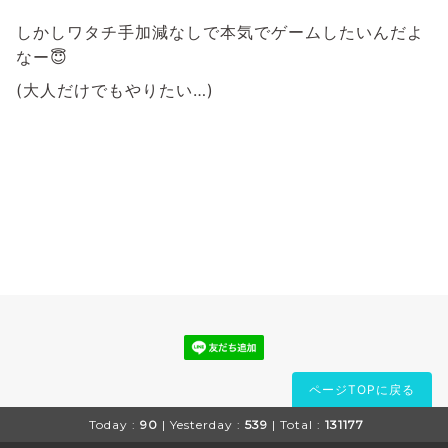
しかしワタチ手加減なしで本気でゲームしたいんだよ
なー😇
(大人だけでもやりたい…)
ページTOPに戻る
Today :
90
| Yesterday :
539
| Total :
131177