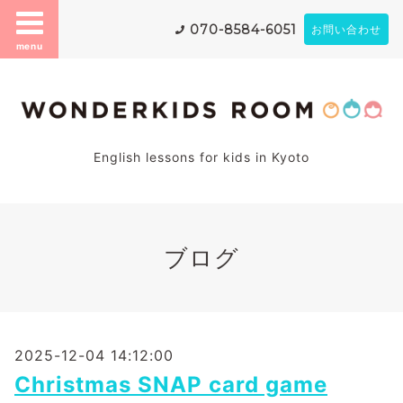
070-8584-6051
お問い合わせ
menu
English lessons for kids in Kyoto
ブログ
2025-12-04 14:12:00
Christmas SNAP card game