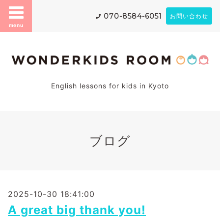
070-8584-6051
お問い合わせ
menu
English lessons for kids in Kyoto
ブログ
2025-10-30 18:41:00
A great big thank you!