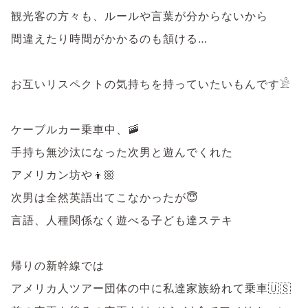
観光客の方々も、ルールや言葉が分からないから
間違えたり時間がかかるのも頷ける…
お互いリスペクトの気持ちを持っていたいもんです𓀀
ケーブルカー乗車中、🚠
手持ち無沙汰になった次男と遊んでくれた
アメリカン坊や👦🏼
次男は全然英語出てこなかったが😇
言語、人種関係なく遊べる子ども達ステキ
帰りの新幹線では
アメリカ人ツアー団体の中に私達家族紛れて乗車🇺🇸