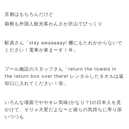
京都はもちろんだけど
箱根も外国人観光客わんさか沢山でびっくり
駅員さん「stay awaaaaay! 柵にもたれかからないで
ください！電車が来まーす！💢」
プール施設のスタッフさん「return the towels in
the return box over there! レンタルしたタオルは返
却口に入れてください！🤬」
いろんな場面でややキレ気味(かなり？)の日本人を見
かけて、そりゃ大変だよな〜と彼らの気持ちに寄り添
いつつも