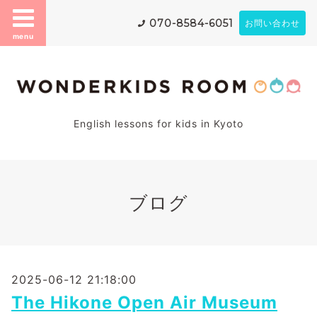
070-8584-6051
お問い合わせ
menu
English lessons for kids in Kyoto
ブログ
2025-06-12 21:18:00
The Hikone Open Air Museum