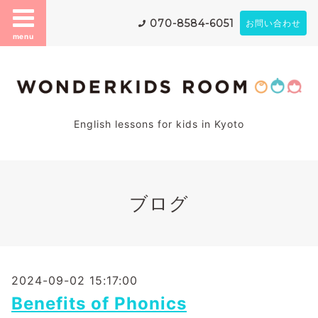
070-8584-6051
お問い合わせ
menu
English lessons for kids in Kyoto
ブログ
2024-09-02 15:17:00
Benefits of Phonics