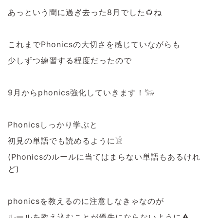
あっという間に過ぎ去った8月でした🌻ね
これまでPhonicsの大切さを感じていながらも
少しずつ練習する程度だったので
9月からphonics強化していきます！𓃒
Phonicsしっかり学ぶと
初見の単語でも読めるように𓀀
(Phonicsのルールに当てはまらない単語もあるけれ
ど)
phonicsを教えるのに注意しなきゃなのが
ルールを教え込むことが優先にならないように⚠️