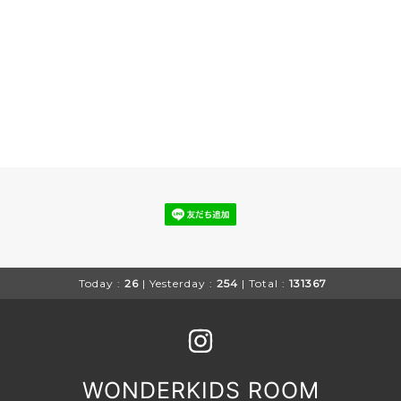
Today :
26
| Yesterday :
254
| Total :
131367
WONDERKIDS ROOM