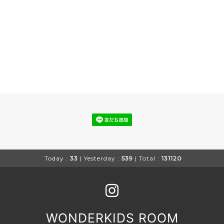
Today :
33
| Yesterday :
539
| Total :
131120
WONDERKIDS ROOM